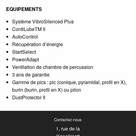
EQUIPEMENTS
Système VibroSilenced Plus
ContiLubeTM II
AutoControl
Récupération d’énergie
StartSelect
PowerAdapt
Ventilation de chambre de percussion
3 ans de garantie
Gamme de pics : pic (conique, pyramidal, profil en X),
burin (burin, profil en X) ou pilon
DustProtector II
Contactez-nous
1, rue de la