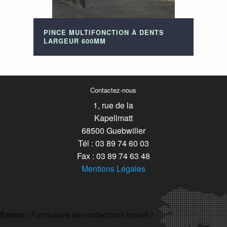
PINCE MULTIFONCTION À DENTS
LARGEUR 600MM
Contactez-nous
1, rue de la
Kapellmatt
68500 Guebwiller
Tél : 03 89 74 60 03
Fax : 03 89 74 63 48
Mentions Légales
Erreur :
Formulaire de contact non trouvé !