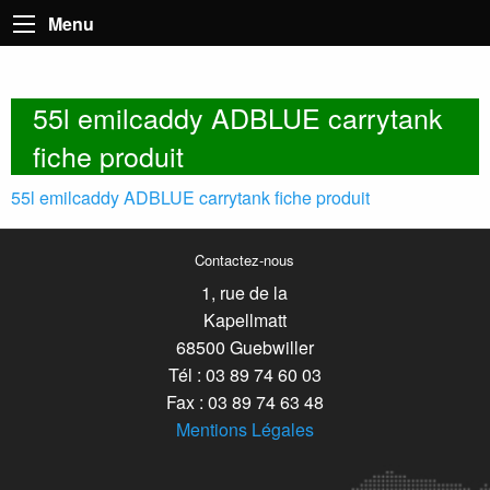
Menu
55l emilcaddy ADBLUE carrytank
fiche produit
55l emilcaddy ADBLUE carrytank fiche produit
Contactez-nous
1, rue de la
Kapellmatt
68500 Guebwiller
Tél : 03 89 74 60 03
Fax : 03 89 74 63 48
Mentions Légales