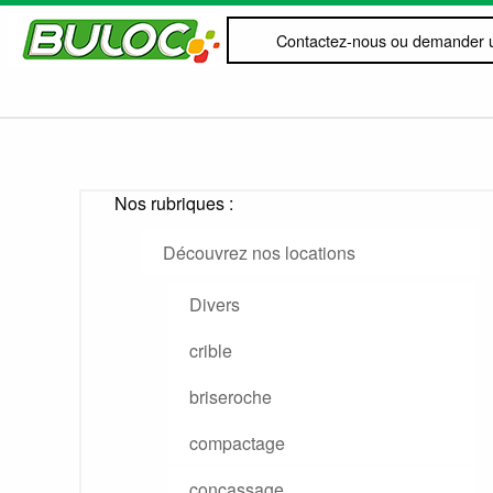
Contactez-nous ou demander u
Nos rubriques :
Découvrez nos locations
Divers
crible
briseroche
compactage
concassage