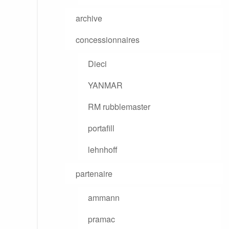
archive
concessionnaires
Dieci
YANMAR
RM rubblemaster
portafill
lehnhoff
partenaire
ammann
pramac