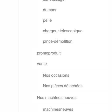
dumper
pelle
chargeur-telescopique
pince-démolition
promoproduit
vente
Nos occasions
Nos pièces détachées
Nos machines neuves
machinesneuves