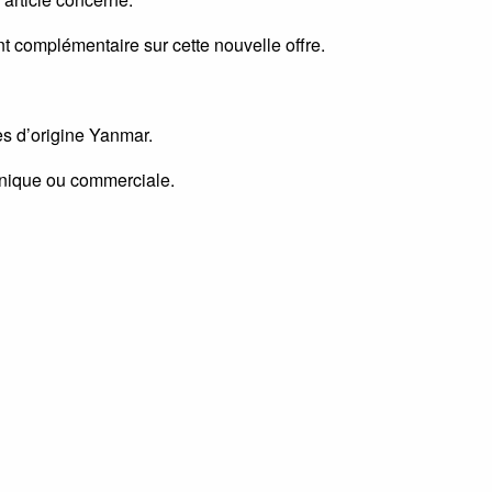
t complémentaire sur cette nouvelle offre.
es d’origine Yanmar.
hnique ou commerciale.