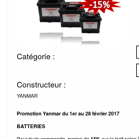
Catégorie :
Constructeur :
YANMAR
Promotion Yanmar du 1er au 28 février 2017
BATTERIES
Pour toute commande, remise de
15%
sur le tarif selon 