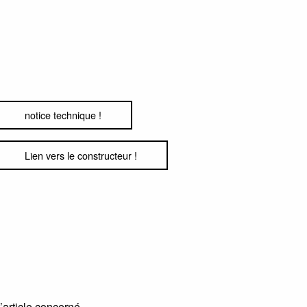
notice technique !
Lien vers le constructeur !
l’article concerné.