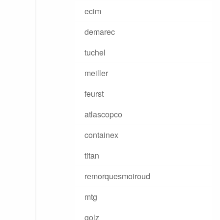
ecim
demarec
tuchel
meiller
feurst
atlascopco
containex
titan
remorquesmoiroud
mtg
golz