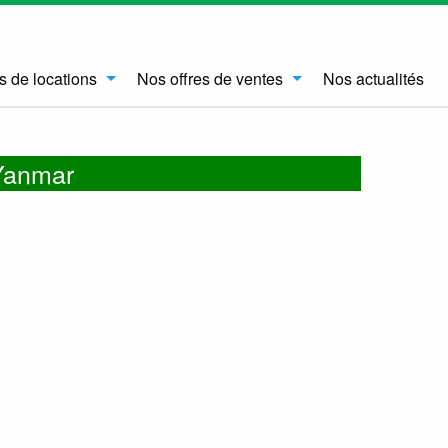
s de locations
Nos offres de ventes
Nos actualités
 Yanmar