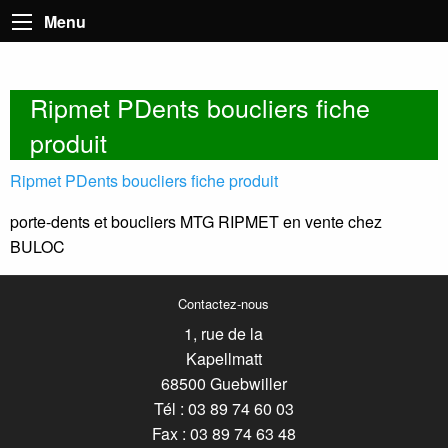
Menu
Ripmet PDents boucliers fiche
produit
Ripmet PDents boucliers fiche produit
porte-dents et boucliers MTG RIPMET en vente chez
BULOC
Contactez-nous
1, rue de la
Kapellmatt
68500 Guebwiller
Tél : 03 89 74 60 03
Fax : 03 89 74 63 48