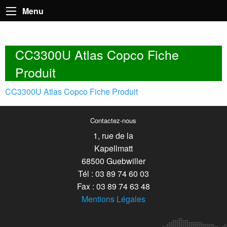
Menu
CC3300U Atlas Copco Fiche
Produit
CC3300U Atlas Copco Fiche Produit
Contactez-nous
1, rue de la
Kapellmatt
68500 Guebwiller
Tél : 03 89 74 60 03
Fax : 03 89 74 63 48
Mentions Légales