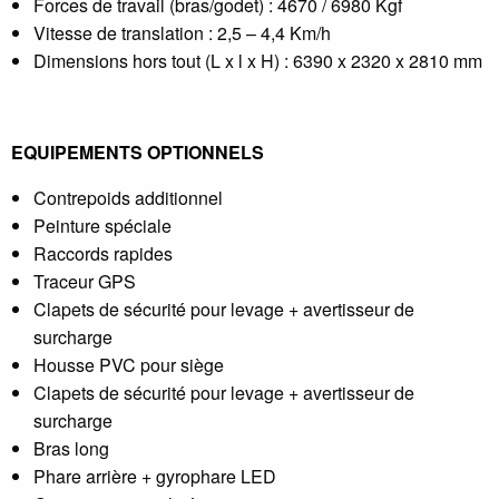
Forces de travail (bras/godet) : 4670 / 6980 Kgf
Vitesse de translation : 2,5 – 4,4 Km/h
Dimensions hors tout (L x l x H) : 6390 x 2320 x 2810 mm
EQUIPEMENTS OPTIONNELS
Contrepoids additionnel
Peinture spéciale
Raccords rapides
Traceur GPS
Clapets de sécurité pour levage + avertisseur de
surcharge
Housse PVC pour siège
Clapets de sécurité pour levage + avertisseur de
surcharge
Bras long
Phare arrière + gyrophare LED