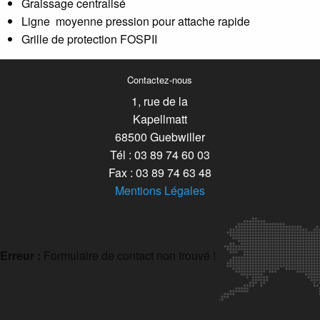
Graissage centralisé
Ligne moyenne pression pour attache rapide
Grille de protection FOSPII
Contactez-nous
1, rue de la
Kapellmatt
68500 Guebwiller
Tél : 03 89 74 60 03
Fax : 03 89 74 63 48
Mentions Légales
Erreur :
Formulaire de contact non trouvé !