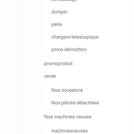
dumper
pelle
chargeur-telescopique
pince-démolition
promoproduit
vente
Nos occasions
Nos pièces détachées
Nos machines neuves
machinesneuves