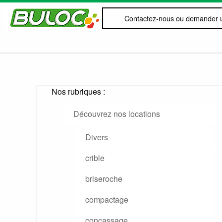
Contactez-nous ou demander u
Nos rubriques :
Découvrez nos locations
Divers
crible
briseroche
compactage
concassage