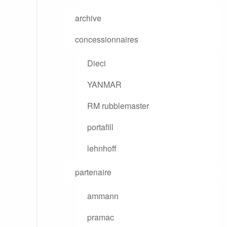
archive
concessionnaires
Dieci
YANMAR
RM rubblemaster
portafill
lehnhoff
partenaire
ammann
pramac