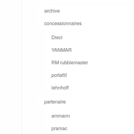
archive
concessionnaires
Dieci
YANMAR
RM rubblemaster
portafill
lehnhoff
partenaire
ammann
pramac