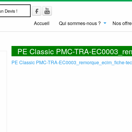
n Devis !
Accueil
Qui sommes-nous ?
Nos offre
PE Classic PMC-TRA-EC0003_rem
PE Classic PMC-TRA-EC0003_remorque_ecim_fiche-tec