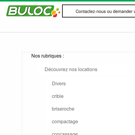
Contactez-nous ou demander u
Nos rubriques :
Découvrez nos locations
Divers
crible
briseroche
compactage
concassage