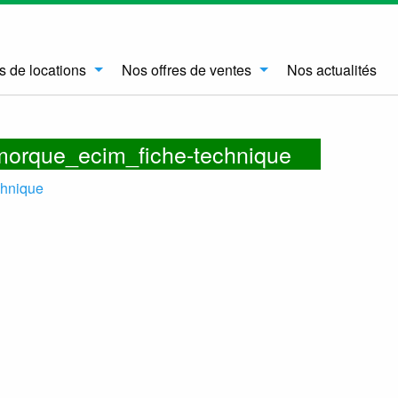
s de locations
Nos offres de ventes
Nos actualités
orque_ecim_fiche-technique
hnique