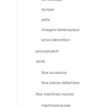
dumper
pelle
chargeur-telescopique
pince-démolition
promoproduit
vente
Nos occasions
Nos pièces détachées
Nos machines neuves
machinesneuves