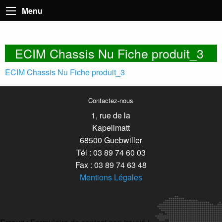
Menu
ECIM Chassis Nu Fiche produit_3
ECIM Chassis Nu Fiche produit_3
Contactez-nous
1, rue de la
Kapellmatt
68500 Guebwiller
Tél : 03 89 74 60 03
Fax : 03 89 74 63 48
Mentions Légales