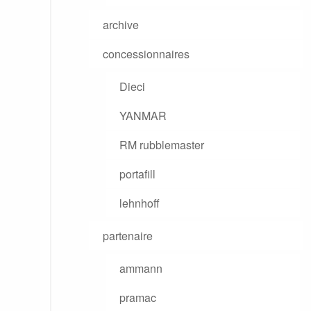
archive
concessionnaires
Dieci
YANMAR
RM rubblemaster
portafill
lehnhoff
partenaire
ammann
pramac