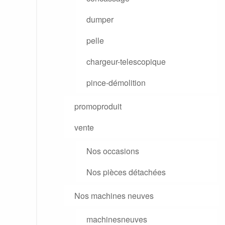
dumper
pelle
chargeur-telescopique
pince-démolition
promoproduit
vente
Nos occasions
Nos pièces détachées
Nos machines neuves
machinesneuves