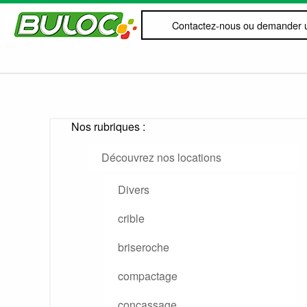
Contactez-nous ou demander u
Nos rubriques :
Découvrez nos locations
Divers
crible
briseroche
compactage
concassage