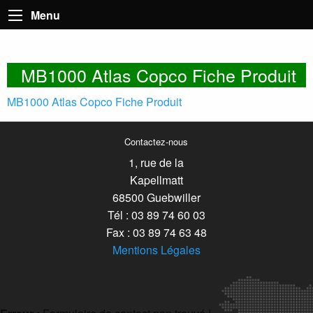
Menu
MB1000 Atlas Copco Fiche Produit
MB1000 Atlas Copco Fiche Produit
Contactez-nous
1, rue de la
Kapellmatt
68500 Guebwiller
Tél : 03 89 74 60 03
Fax : 03 89 74 63 48
Mentions Légales