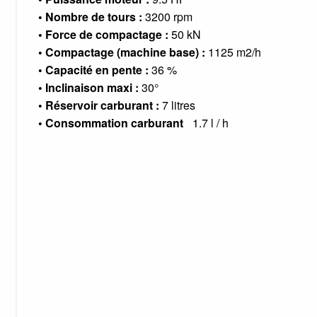
• Nombre de tours :
3200 rpm
• Force de compactage :
50 kN
• Compactage (machine base) :
1125 m2/h
• Capacité en pente :
36 %
• Inclinaison maxi :
30°
• Réservoir carburant :
7 litres
• Consommation carburant
:
1.7 l / h