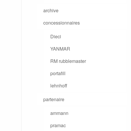
archive
concessionnaires
Dieci
YANMAR
RM rubblemaster
portafill
lehnhoff
partenaire
ammann
pramac