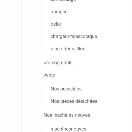
dumper
pelle
chargeur-telescopique
pince-démolition
promoproduit
vente
Nos occasions
Nos pièces détachées
Nos machines neuves
machinesneuves