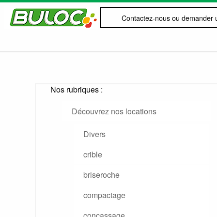
Contactez-nous ou demander u
Nos rubriques :
Découvrez nos locations
Divers
crible
briseroche
compactage
concassage