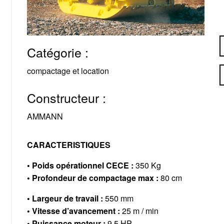
Catégorie :
compactage et location
Constructeur :
AMMANN
CARACTERISTIQUES
• Poids opérationnel CECE :
350 Kg
• Profondeur de compactage max :
80 cm
• Largeur de travail :
550 mm
• Vitesse d’avancement :
25 m / min
• Puissance moteur :
9.5 HP