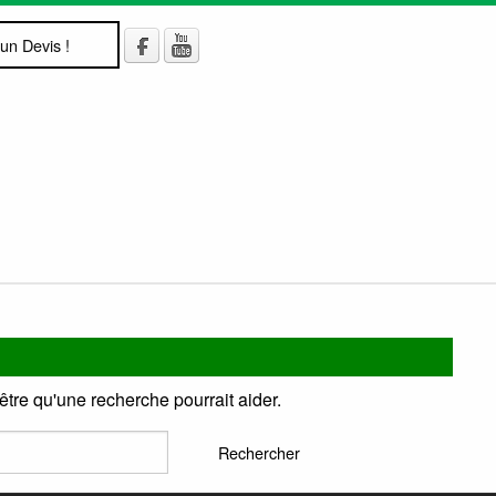
un Devis !
tre qu'une recherche pourrait aider.